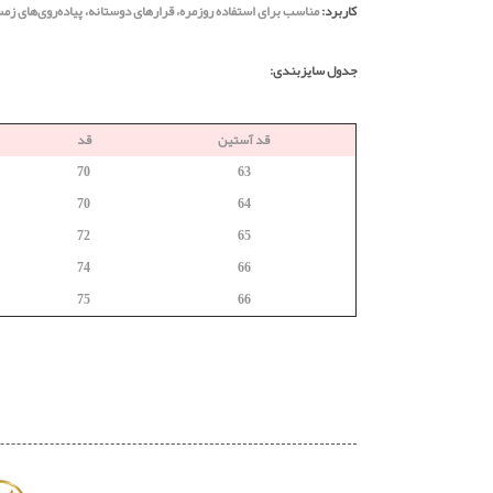
کاربرد:
مناسب برای استفاده روزمره، قرارهای دوستانه، پیاده‌روی‌های زمست
جدول سایزبندی:
قد آستین
قد
70
63
70
64
72
65
74
66
75
66