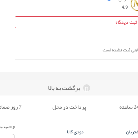
4.9
ثبت دیدگاه
هی ثبت نشده است
برگشت به بالا
پرداخت در محل
7 روز ضمانت بازگشت
از تخفیف ها
تریان
مودی کالا