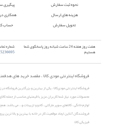
نحوه ثبت سفارش
پیگیری س
هزینه های ارسال
همکاری در
تحویل سفارش
حساب کا
هفت روز هفته 24 ساعت شبانه روز پاسخگوی شما
شماره تماس
هستیم
35236695
فروشگاه اینترنتی مودی کالا ، مقصد خرید های هدفمن
فروشگاه اینترنتی مودی‌کالا ، یکی از بهترین و بزرگترین فروشگاه در 
محصولات مورد نیاز شما کاربران عزیز با قیمتهای مناسب از جمله کالای
لوازم خانگی ، کالاهای سوپر مارکتی ، کادو و تزیینات و... می باشد. 
فروشندگان آنلاین ایجاد موقعیت کار در خانه با بهترین و بالا ترین 
فیزیکی کالا.