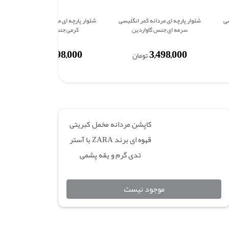
سی
شلوار پارچه ای مردانه کمر انگلیسی
شلوار پارچه ای مردانه کمر انگلیسی
سرمه ای جنس گاواردین
کرمی جنس گاواردین
3,498,000
3,498,000
تومان
تومان
کاپشن مردانه مخمل کبریتی
قهوه ای برند ZARA با آستر
تدی گرم و یقه پشمی
موجود نیست