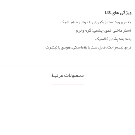
ویژگی های کالا
جنس رویه: مخمل کبریتی با دوام و ظاهر شیک
آستر داخلی: تدی (پشمی) گرم و نرم
یقه: یقه پشمی کلاسیک
فرم: نیمه‌راحت، قابل ست با یقه‌اسکی، هودی یا تیشرت
محصولات مرتبط