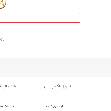
دیدگا
تحویل اکسپرس
پشتیبانی 24 ساعته
راهنمای خرید
خدمات مش