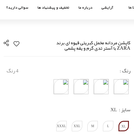
 ها
آرایشی
درباره ما
تخفیف و پیشنهاد ها
سوالی دارید؟
کاپشن مردانه مخمل کبریتی قهوه ای برند
ZARA با آستر تدی گرم و یقه پشمی
رنگ :
4 رنگ
سایز :
XL
XXXL
XXL
M
L
XL