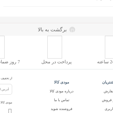
برگشت به بالا
پرداخت در محل
7 روز ضمانت بازگشت
از تخفیف ه
تریان
مودی کالا
فارش
درباره مودی کالا
 فروش
تماس با ما
مودی کالا 
ربری
فروشنده شوید