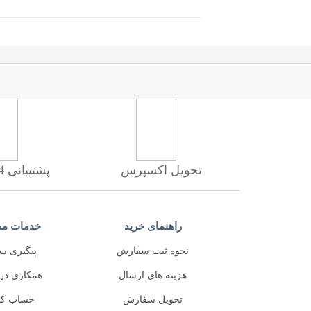
تحویل اکسپرس
پشتیبانی 24 ساعته
راهنمای خرید
خدمات مش
نحوه ثبت سفارش
پیگیری س
هزینه های ارسال
همکاری در
تحویل سفارش
حساب کا