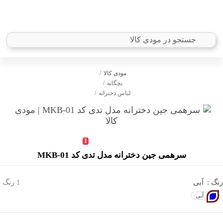
مودی کالا
بچگانه
لباس دخترانه
1
سرهمی جین دخترانه مدل تدی کد MKB-01
رنگ :
آبی
1 رنگ
آبی