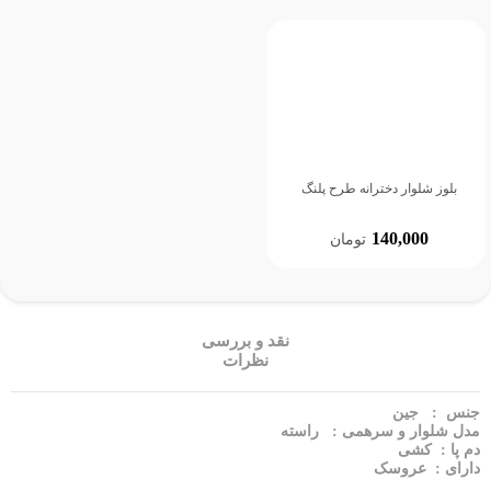
بلوز شلوار دخترانه طرح پلنگ
140,000
تومان
نقد و بررسی
نظرات
جنس : جین
مدل شلوار و سرهمی : راسته
دم پا : کشی
دارای : عروسک