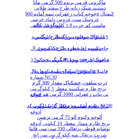
ماکرونی فرمی بریده 500 گرمی مانا
دستبند شیک زنانه طرح سفید طلایی
جوجه کباب زعفرانی نیمه آماده 900g کیمبال
عروسک ست عروس داماد خرسی
ماست کم چرب 1.9 کیلو گرمی کاله
ارتفاع 24 سانتی
دستبند مردانه طرح پلنگ برند LOLIAS
مسواک دوقلوی بزرگسال پاتریکس
چای کیسه ای عطری 25 عددی دوغزال
شورت زنانه نخی طرح کاکتوس
مبدل لایتنینگ به جک 3.5 mm هدفون اپل
اسنک چرخی ویژه 80 گرمی چی توز
دمنوش میوه ای سیب و هل 70g فامیلا
پنکیک مک فیکس مدل Studio Fix
شماره NC30
ذرت سلفون خشکپاک مقدار 300 گرم
برنج طارم شکسته معطر 5 کیلوگرمی
نی نبات زعفرانی 1000 گرمی هم خوان
آذوقه
رشته آشی ویژه 500 گرمی انسی کد NC00
برنج طارم شکسته معطر 10 کیلوگرمی
آذوقه
آلوچه وکیوم آلو 75 گرمی ترشین
برنج طارم ممتاز معطر 10 کیلویی آذوقه
نوشابه قوطی پرتغالی 330 سی سی فانتا
شربت پرتغال سه کیلو گرمی سن ایچ