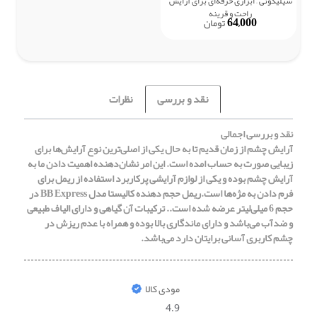
سیلیکونی – ابزاری حرفه‌ای برای آرایش
راحت و قرینه
64,000
تومان
نقد و بررسی
نظرات
نقد و بررسی اجمالی
آرایش چشم از زمان قدیم تا به حال یکی از اصلی‌ترین نوع آرایش‌ها برای
زیبایی صورت به حساب امده است. این امر نشان‌دهنده‌ اهمیت دادن ما به
آرایش چشم بوده و یکی از لوازم آرایشی پرکاربرد استفاده از ریمل برای
فرم دادن به مژه‌ها است.ریمل حجم دهنده کالیستا مدل BB Express در
حجم 6 میلی‌لیتر عرضه شده است.. ترکیبات آن گیاهی و دارای الیاف طبیعی
و ضدآب می‌باشد و دارای ماندگاری بالا بوده و همراه با عدم ریزش در
چشم کاربری آسانی برایتان دارد می‌باشد.
مودی کالا
4.9