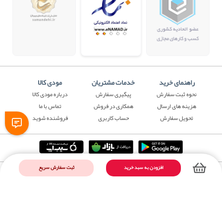
راهنمای خرید
خدمات مشتریان
مودی کالا
نحوه ثبت سفارش
پیگیری سفارش
درباره مودی کالا
هزینه های ارسال
همکاری در فروش
تماس با ما
تحویل سفارش
حساب کاربری
فروشنده شوید
ثبت سفارش سریع
افزودن به سبد خرید
فروشگاه اینترنتی مودی کالا ، مقصد خرید های هدفمند
فروشگاه اینترنتی مودی‌کالا ، یکی از بهترین و بزرگترین فروشگاه در زمینه فروش
آنلاین می باشد؛ که مجهز به تمام محصولات مورد نیاز شما کاربران عزیز با قیمتهای