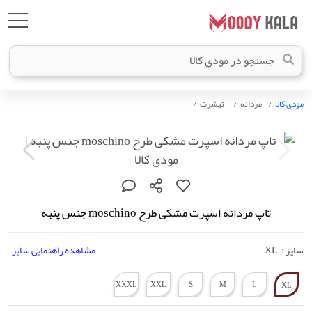
مودی کالا
مردانه
تیشرت
تاپ مردانه اسپرت مشکی طرح moschino جنس پنبه
سایز :
XL
مشاهده راهنمایی سایز
XXXL
XXL
S
M
L
XL