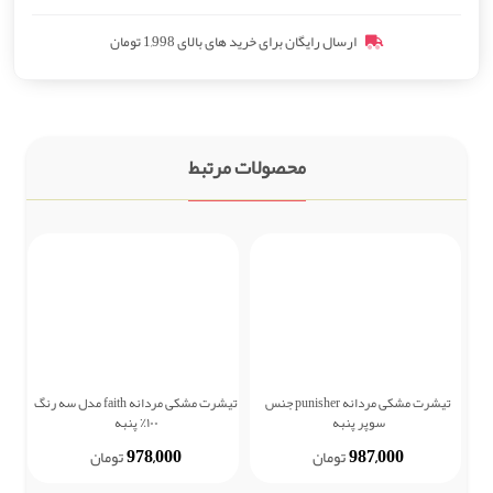
ارسال رایگان برای خرید های بالای 1,998 تومان
محصولات مرتبط
تیشرت مشکی مردانه punisher جنس
تیشرت مشکی مردانه faith مدل سه رنگ
ش
سوپر پنبه
۱۰۰٪ پنبه
978,000
987,000
تومان
تومان