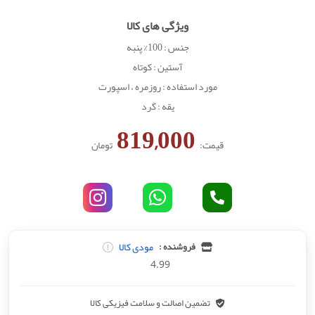
ویژگی های کالا
جنس : 100% پنبه
آستین : کوتاه
مورد استفاده : روزمره ، اسپورت
یقه : گرد
819,000
قیمت:
تومان
مودی کالا
فروشنده :
4.99
تضمین اصالت و سلامت فیزیکی کالا