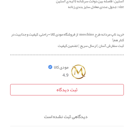
آستین : فاصله بین دوخت سرشانه تا لبه ی آستین
size : جدول عددی معادل سایز بندی زنانه
خرید تاپ مردانه طرح moschino از فروشگاه مودی کالا = راحتی، کیفیت و جذابیت در
کنار هم!
ثبت سفارش آسان | ارسال سریع | تضمین کیفیت
مودی کالا
4.9
ثبت دیدگاه
دیدگاهی ثبت نشده است