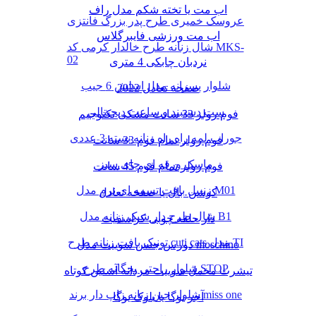
اب مت یا تخته شکم مدل راف
عروسک خمیری طرح پدر بزرگ فانتزی
اب مت ورزشی فایبرگلاس
شال زنانه طرح خالدار کرمی کد MKS-
02
نردبان چابکی 4 متری
شلوار پسرانه مدل اسلش 6 جیب
صفحه تعادل 2022
ست دستبند و ساعت دیجیتالی
فوم رولر 33 سانت مشکی تکنوجیم
جوراب لمه راه راه زنانه بسته 3 عددی
فوم رولر تمام فوم 33 سانت
ماسک ورقه ای چای سبز
فوم رولر تمام فوم 45 سانت
زنبیل بافت تسمه ای نرم مدل M01
کوشن بال یا صفحه تعادل
شال طرح دار شیک زنانه مدل B1
دار حلقه چوبی کراسفیت
تونیک بافت زنانه طرح cuti cats مدل TI
دورس جنس سوییت مدل moschino
شلوار راحتی بچگانه طرح STOP
تیشرت مخمل سوییت مردانه آستین کوتاه
شلوار جین زنانه زاپ دار برند miss one
آجر یوگا یا بلوک یوگا