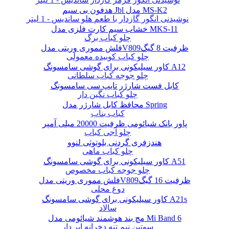
هدفون بی سیم Jbl مدل MS-K2
نوشیدنی انگور گازدار با طعم هلو ساندیس - 1 لیتر
خشاب سیم کارت فلزی مدل MKS-11
چلو کباب برگ
فلش مموری وریتی مدلV809ظرفیت 8 گیگ
چلو کباب کوبیده معمولی
کاور سیلیکونی برای گوشی سامسونگ A12
چلو جوجه کباب سلطانی
کابل فست شارژر تایپ سی سامسونگ
چلو کباب نگین دار
محافظ کابل شارژر مدل Spring
کباب بناب
پاور بانک شیائومی ظرفیت 20000 میلی آمپر
چلو آجی کباب
هندزفری گردنی بلوتوثی لنوو
چلو کباب ماهی
کاور سیلیکونی برای گوشی سامسونگ A51
چلو جوجه کباب مخصوص
فلش مموری وریتی مدلV809ظرفیت 16 گیگ
دوغ محلی
کاور سیلیکونی برای گوشی سامسونگ A21s
سالاد
مچ بند هوشمند شیائومی مدل Mi Band 6
سوتین نیم تنه دخرانه ابر دار