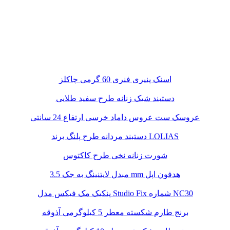
اسنک پنیری فنری 60 گرمی چاکلز
دستبند شیک زنانه طرح سفید طلایی
عروسک ست عروس داماد خرسی ارتفاع 24 سانتی
دستبند مردانه طرح پلنگ برند LOLIAS
شورت زنانه نخی طرح کاکتوس
مبدل لایتنینگ به جک 3.5 mm هدفون اپل
پنکیک مک فیکس مدل Studio Fix شماره NC30
برنج طارم شکسته معطر 5 کیلوگرمی آذوقه