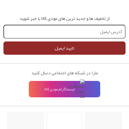
از تخفیف ها و جدید ترین های مودی کالا با خبر شوید
تایید ایمیل
مارا در شبکه های اجتماعی دنبال کنید
اینستاگرام مودی کالا