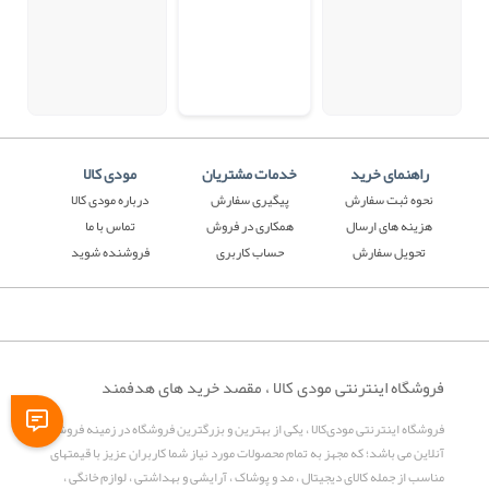
راهنمای خرید
خدمات مشتریان
مودی کالا
نحوه ثبت سفارش
پیگیری سفارش
درباره مودی کالا
هزینه های ارسال
همکاری در فروش
تماس با ما
تحویل سفارش
حساب کاربری
فروشنده شوید
فروشگاه اینترنتی مودی کالا ، مقصد خرید های هدفمند
فروشگاه اینترنتی مودی‌کالا ، یکی از بهترین و بزرگترین فروشگاه در زمینه فروش
آنلاین می باشد؛ که مجهز به تمام محصولات مورد نیاز شما کاربران عزیز با قیمتهای
مناسب از جمله کالای دیجیتال ، مد و پوشاک ، آرایشی و بهداشتی ، لوازم خانگی ،