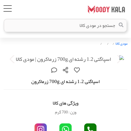
مودی کالا
اسپاگتی 1.2 رشته ای 700g زرماکرون
ویژگی های کالا
وزن : 700 گرم