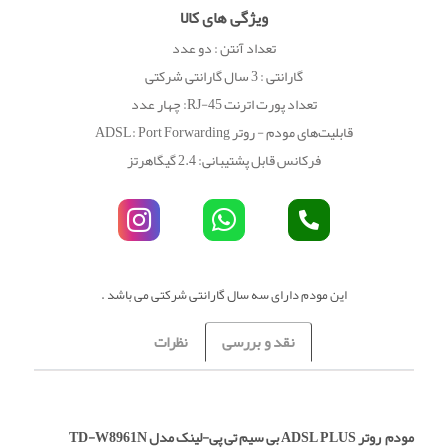
ویژگی های کالا
تعداد آنتن : دو عدد
گارانتی : 3 سال گارانتی شرکتی
تعداد پورت اترنت RJ-45: چهار عدد
قابلیت‌های مودم - روتر ADSL: Port Forwarding
فرکانس قابل پشتیبانی: 2.4 گیگاهرتز
این مودم دارای سه سال گارانتی شرکتی می باشد .
نقد و بررسی
نظرات
مودم روتر ADSL PLUS بی سیم تی پی-لینک مدل TD-W8961N