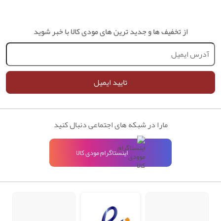
از تخفیف ها و جدید ترین های مودی کالا با خبر شوید
تایید ایمیل
مارا در شبکه های اجتماعی دنبال کنید
اینستاگرام مودی کالا