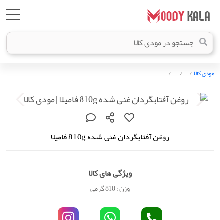
مودی کالا
روغن آفتابگردان غنی شده 810g فامیلا
ویژگی های کالا
وزن : 810 گرمی