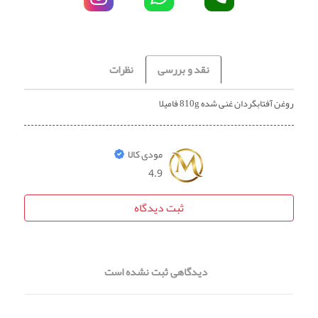
نقد و بررسی
نظرات
روغن آفتابگردان غنی شده 810g فامیلا
مودی کالا
4.9
ثبت دیدگاه
دیدگاهی ثبت نشده است