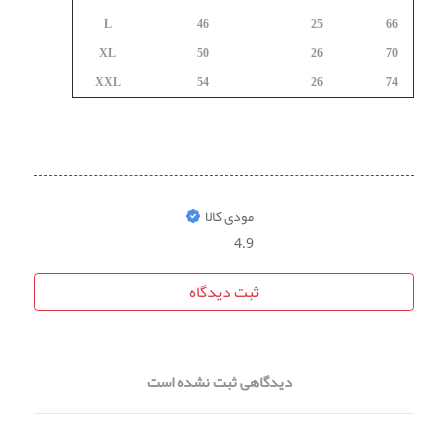
L
46
25
66
XL
50
26
70
XXL
54
26
74
مودی کالا
4.9
ثبت دیدگاه
دیدگاهی ثبت نشده است