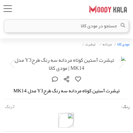
مودی کالا
مردانه
تیشرت
تیشرت آستین کوتاه مردانه سه رنگ طرحY3 مدل MK14
رنگ :
2 رنگ