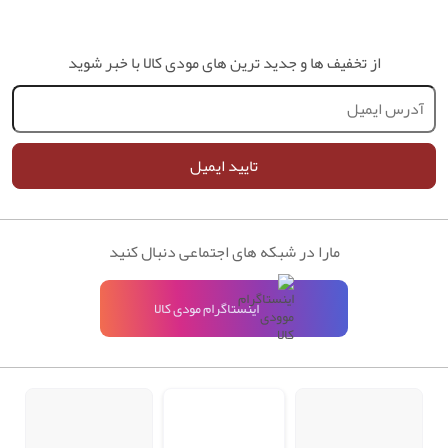
از تخفیف ها و جدید ترین های مودی کالا با خبر شوید
تایید ایمیل
مارا در شبکه های اجتماعی دنبال کنید
اینستاگرام مودی کالا