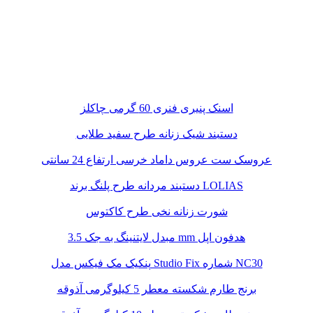
اسنک پنیری فنری 60 گرمی چاکلز
دستبند شیک زنانه طرح سفید طلایی
عروسک ست عروس داماد خرسی ارتفاع 24 سانتی
دستبند مردانه طرح پلنگ برند LOLIAS
شورت زنانه نخی طرح کاکتوس
مبدل لایتنینگ به جک 3.5 mm هدفون اپل
پنکیک مک فیکس مدل Studio Fix شماره NC30
برنج طارم شکسته معطر 5 کیلوگرمی آذوقه