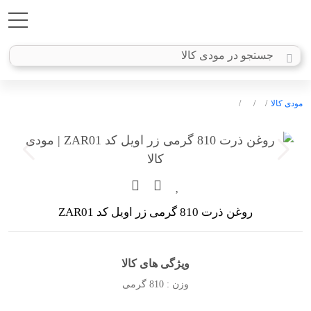
مودی کالا
روغن ذرت 810 گرمی زر اویل کد ZAR01
ویژگی های کالا
وزن : 810 گرمی