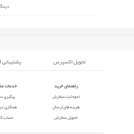
دیدگا
تحویل اکسپرس
پشتیبانی 24 ساعته
راهنمای خرید
خدمات مش
نحوه ثبت سفارش
پیگیری س
هزینه های ارسال
همکاری در
تحویل سفارش
حساب کا