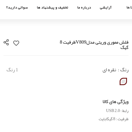
 ها
آرایشی
درباره ما
تخفیف و پیشنهاد ها
سوالی دارید؟
فلش مموری وریتی مدلV809ظرفیت 8
گیگ
رنگ :
نقره ای
1 رنگ
ویژگی های کالا
رابط : USB 2.0
ظرفیت : 8 گیگابایت