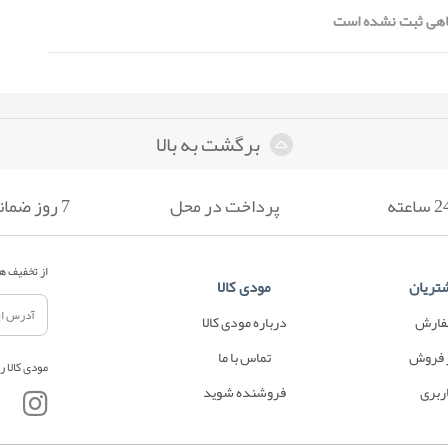
هی ثبت نشده است
برگشت به بالا
پرداخت در محل
7 روز ضمانت بازگشت
از تخفیف ها
تریان
مودی کالا
فارش
درباره مودی کالا
 فروش
تماس با ما
مودی کالا ر
ربری
فروشنده شوید