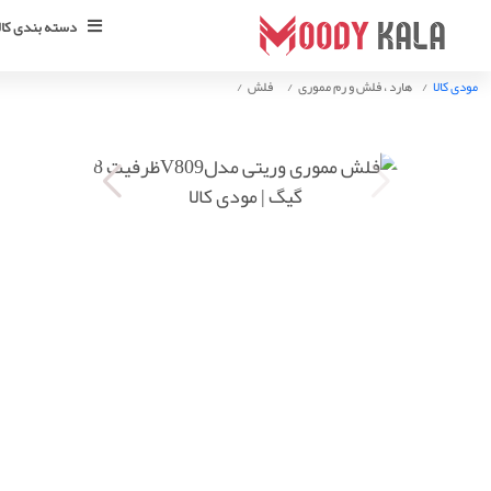
دسته بندی کالا
مودی کالا
هارد ، فلش و رم مموری
فلش