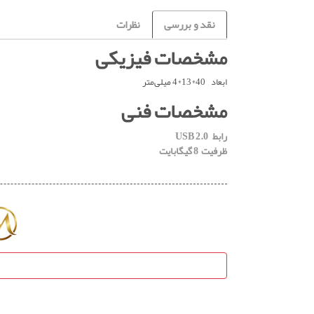
نقد و بررسی
نظرات
مشخصات فیزیکی
ابعاد 40*13*4 میلی‌متر
مشخصات فنی
رابط USB 2.0
ظرفیت 8 گیگابایت