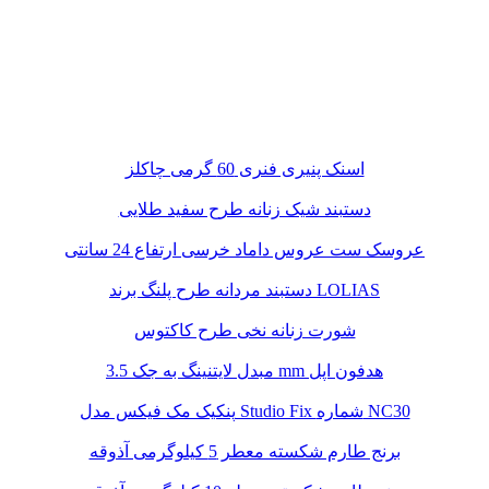
اسنک پنیری فنری 60 گرمی چاکلز
دستبند شیک زنانه طرح سفید طلایی
عروسک ست عروس داماد خرسی ارتفاع 24 سانتی
دستبند مردانه طرح پلنگ برند LOLIAS
شورت زنانه نخی طرح کاکتوس
مبدل لایتنینگ به جک 3.5 mm هدفون اپل
پنکیک مک فیکس مدل Studio Fix شماره NC30
برنج طارم شکسته معطر 5 کیلوگرمی آذوقه